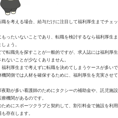
転職を考える場合、給与だけに注目して福利厚生までチェ
。
にもったいないことであり、転職を検討するなら福利厚生
ましょう。
どで転職先を探すことが一般的ですが、求人誌には福利厚
されないことが少なくありません。
、福利厚生まで考えずに転職を決めてしまうケースが多いで
療機関側では人材を確保するために、福利厚生を充実させ
深夜勤が多い看護師のためにタクシーの補助金や、託児施
医療機関があるのです。
のためにスポーツクラブと契約して、割引料金で施設を利
場も存在します。