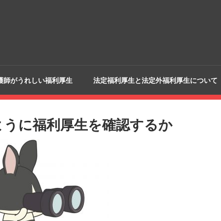
護師がうれしい福利厚生
法定福利厚生と法定外福利厚生について
ように福利厚生を確認するか