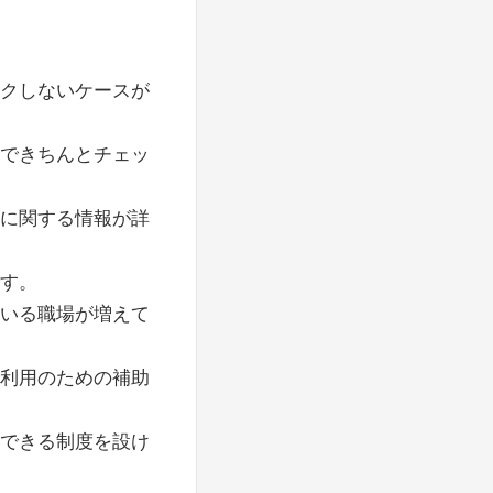
ックしないケースが
まできちんとチェッ
生に関する情報が詳
す。
ている職場が増えて
設利用のための補助
用できる制度を設け